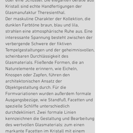
oder eine Schüssel. Die eleganten Gefäße aus
Kristall sind echte Handfertigungen der
Glasmanufaktur Theresienthal.
Der maskuline Charakter der Kollektion, die
dunklen Farbtöne braun, blau und lila,
strahlen eine atmosphärische Ruhe aus. Eine
interessante Spannung besteht zwischen der
verbergende Schwere der fiktiven
Tempelgestaltungen und der geheimnisvollen,
scheinbaren Durchlässigkeit des
Glasmaterials. Fließende Formen, die an
Naturelemente erinnern, wie Eicheln,
Knospen oder Zapfen, führen den
architektonischen Ansatz der
Objektgestaltung durch. Für die
Formvariationen wurden außerdem formale
Ausgangsbezüge, wie Standfuß, Facetten und
spezielle Schliffe unterschiedlich
durchdekliniert. Zwei formale Linien
kennzeichnen die Gestaltung und Bearbeitung
des wertvollen Glasmaterials: zum einen
markante Facetten im Kristall mit einem